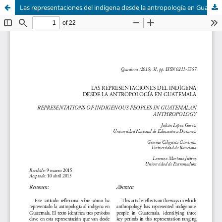
Las representaciones del indígena desde la antropología en Guatemala