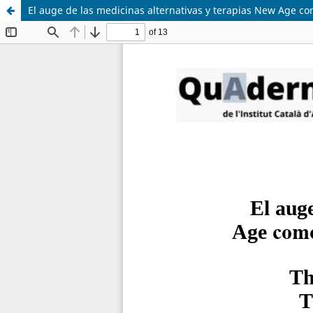
El auge de las medicinas alternativas y terapias New Age co