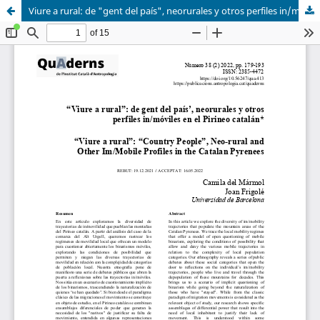
Viure a rural: de "gent del país", neorurales y otros perfiles in/móviles en el Pirineo catalán