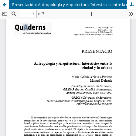
Presentación: Antropología y Arquitectura. Intersticios entre la ciudad y lo urbano