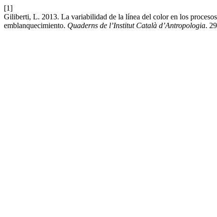
[1]
Giliberti, L. 2013. La variabilidad de la línea del color en los proces
emblanquecimiento.
Quaderns de l’Institut Català d’Antropologia
. 2