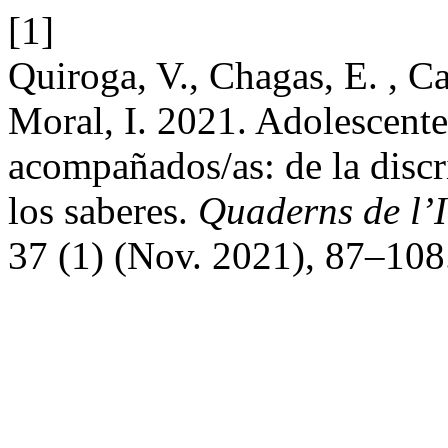
[1]
Quiroga, V., Chagas, E. , C
Moral, I. 2021. Adolescente
acompañados/as: de la disc
los saberes.
Quaderns de l’I
37 (1) (Nov. 2021), 87–108