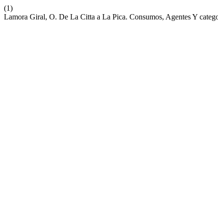
(1)
Lamora Giral, O. De La Citta a La Pica. Consumos, Agentes Y catego