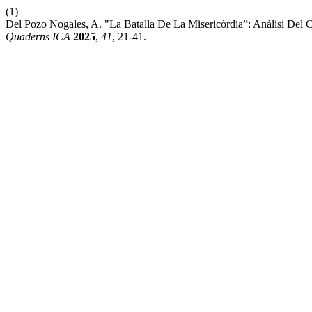
(1)
Del Pozo Nogales, A. "La Batalla De La Misericòrdia”: Anàlisi Del
Quaderns ICA
2025
,
41
, 21-41.