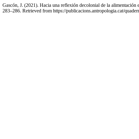
Gascón, J. (2021). Hacia una reflexión decolonial de la alimentación
283–286. Retrieved from https://publicacions.antropologia.cat/quader