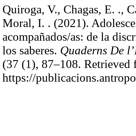
Quiroga, V., Chagas, E. ., C
Moral, I. . (2021). Adolesc
acompañados/as: de la disc
los saberes.
Quaderns De l’I
(37 (1), 87–108. Retrieved
https://publicacions.antrop