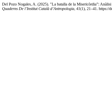
Del Pozo Nogales, A. (2025). "La batalla de la Misericòrdia”: Anàlis
Quaderns De l’Institut Català d’Antropologia
,
41
(1), 21–41. https:/