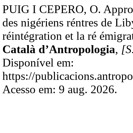
PUIG I CEPERO, O. Approch
des nigériens réntres de Lib
réintégration et la ré émigr
Català d’Antropologia
,
[S.
Disponível em:
https://publicacions.antropo
Acesso em: 9 aug. 2026.