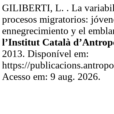
GILIBERTI, L. . La variabili
procesos migratorios: jóven
ennegrecimiento y el embl
l’Institut Català d’Antrop
2013. Disponível em:
https://publicacions.antropo
Acesso em: 9 aug. 2026.