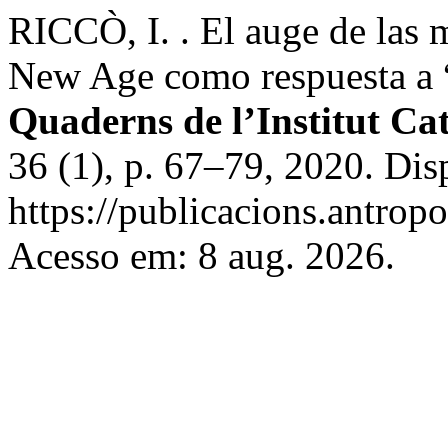
RICCÒ, I. . El auge de las m
New Age como respuesta a “l
Quaderns de l’Institut Ca
36 (1), p. 67–79, 2020. Dis
https://publicacions.antropo
Acesso em: 8 aug. 2026.