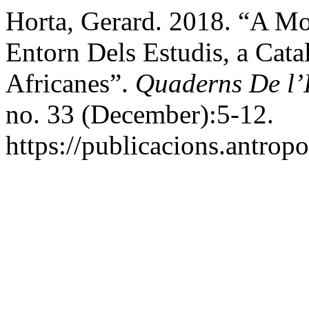
Horta, Gerard. 2018. “A M
Entorn Dels Estudis, a Cata
Africanes”.
Quaderns De l’I
no. 33 (December):5-12.
https://publicacions.antropo