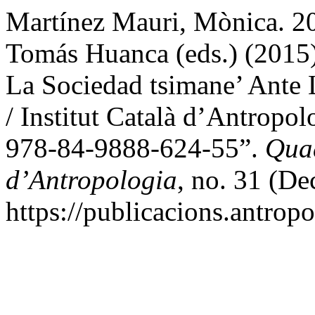
Martínez Mauri, Mònica. 20
Tomás Huanca (eds.) (2015
La Sociedad tsimane’ Ante L
/ Institut Català d’Antropo
978-84-9888-624-55”.
Quad
d’Antropologia
, no. 31 (D
https://publicacions.antropo