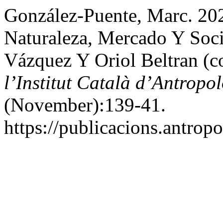
González-Puente, Marc. 20
Naturaleza, Mercado Y Soci
Vázquez Y Oriol Beltran (c
l’Institut Català d’Antropo
(November):139-41.
https://publicacions.antropo