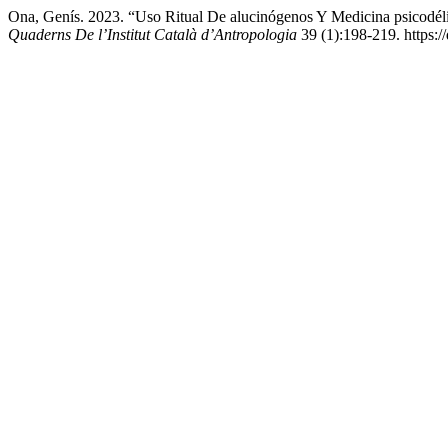
Ona, Genís. 2023. “Uso Ritual De alucinógenos Y Medicina psicodéli
Quaderns De l’Institut Català d’Antropologia
39 (1):198-219. https:/