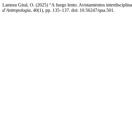
Lamora Giral, O. (2025) “A fuego lento. Avistamientos interdisciplina
d’Antropologia
, 40(1), pp. 135–137. doi: 10.56247/qua.501.