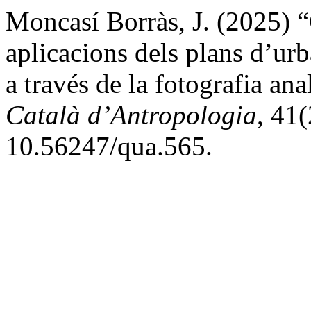
Moncasí Borràs, J. (2025) “C
aplicacions dels plans d’ur
a través de la fotografia an
Català d’Antropologia
, 41
10.56247/qua.565.