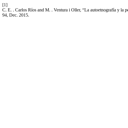
[1]
C. E. . Carlos Ríos and M. . Ventura i Oller, “La autoetnografía y la 
94, Dec. 2015.