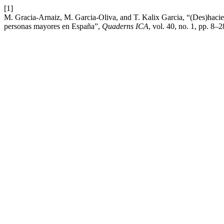
[1]
M. Gracia-Arnaiz, M. Garcia-Oliva, and T. Kalix Garcia, “(Des)haciend
personas mayores en España”,
Quaderns ICA
, vol. 40, no. 1, pp. 8–