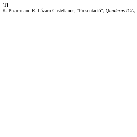
[1]
K. Pizarro and R. Lázaro Castellanos, “Presentació”,
Quaderns ICA
,