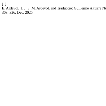
[1]
E. Ardèvol, T. J. S. M. Ardèvol, and Traducció: Guillermo Aguirre Núñ
308–326, Dec. 2025.