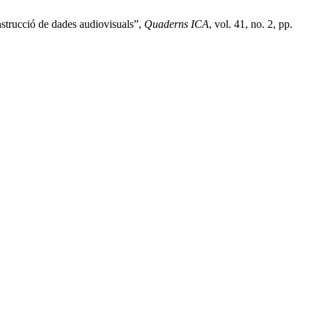
nstrucció de dades audiovisuals”,
Quaderns ICA
, vol. 41, no. 2, pp.