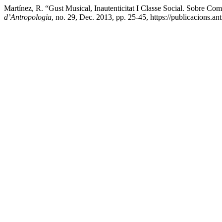
Martínez, R. “Gust Musical, Inautenticitat I Classe Social. Sobre Co
d’Antropologia
, no. 29, Dec. 2013, pp. 25-45, https://publicacions.an