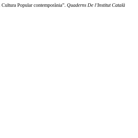
La Cultura Popular contemporània”.
Quaderns De l’Institut Català