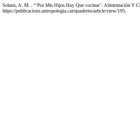
Solans, A. M. . “‘Por Mis Hijos Hay Que cocinar’. Alimentación Y 
https://publicacions.antropologia.cat/quaderns/article/view/195.