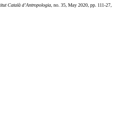
itut Català d’Antropologia
, no. 35, May 2020, pp. 111-27,