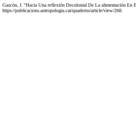
Gascón, J. “Hacia Una reflexión Decolonial De La alimentación En
https://publicacions.antropologia.cat/quaderns/article/view/268.