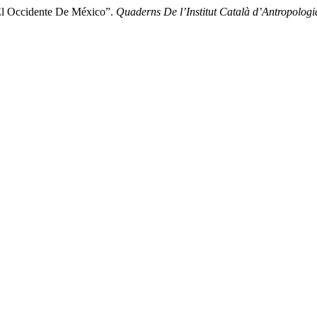
 El Occidente De México”.
Quaderns De l’Institut Català d’Antropologi