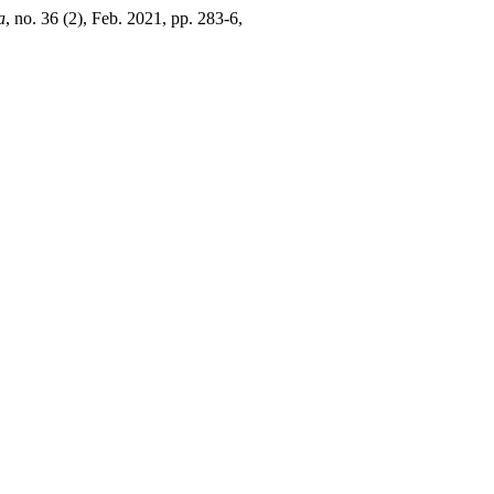
a
, no. 36 (2), Feb. 2021, pp. 283-6,