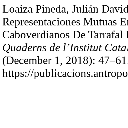
Loaiza Pineda, Julián Davi
Representaciones Mutuas E
Caboverdianos De Tarrafal 
Quaderns de l’Institut Cat
(December 1, 2018): 47–61.
https://publicacions.antropo