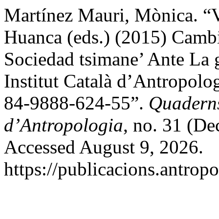
Martínez Mauri, Mònica. “
Huanca (eds.) (2015) Camb
Sociedad tsimane’ Ante La gl
Institut Català d’Antropolo
84-9888-624-55”.
Quaderns
d’Antropologia
, no. 31 (D
Accessed August 9, 2026.
https://publicacions.antropo