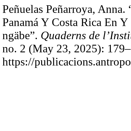
Peñuelas Peñarroya, Anna.
Panamá Y Costa Rica En Y 
ngäbe”.
Quaderns de l’Inst
no. 2 (May 23, 2025): 179–
https://publicacions.antropo