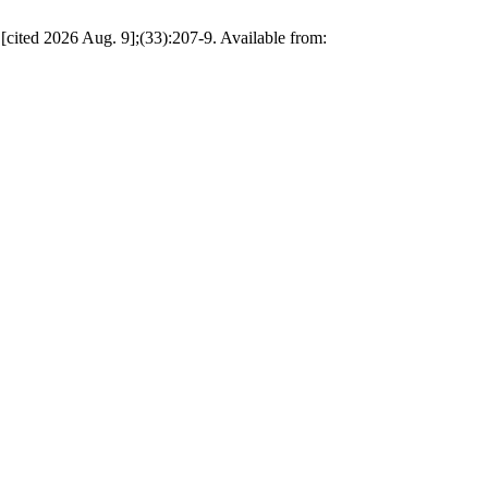
[cited 2026 Aug. 9];(33):207-9. Available from: