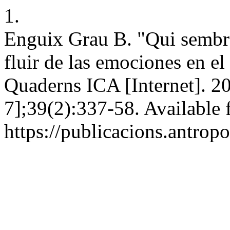
1.
Enguix Grau B. "Qui sembra l
fluir de las emociones en el
Quaderns ICA [Internet]. 2
7];39(2):337-58. Available 
https://publicacions.antrop