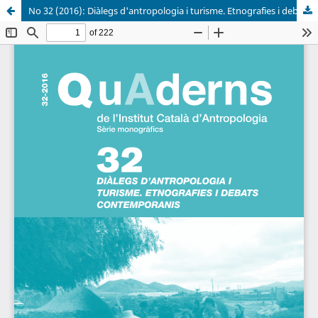
No 32 (2016): Diàlegs d'antropologia i turisme. Etnografies i debats contemporanis