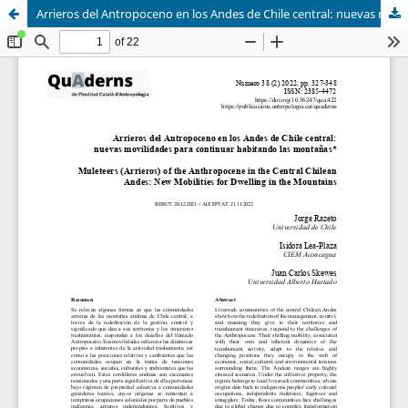
Arrieros del Antropoceno en los Andes de Chile central: nuevas movilidades para continuar habitando las montañas