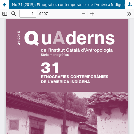
No 31 (2015): Etnografies contemporànies de l'Amèrica Indígena