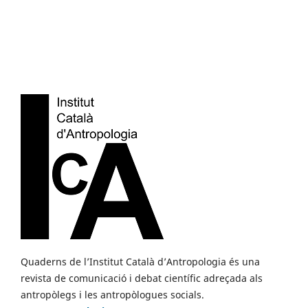
Quaderns de l’Institut Català d’Antropologia és una
revista de comunicació i debat científic adreçada als
antropòlegs i les antropòlogues socials.