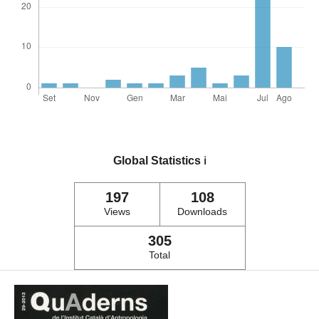
Global Statistics
ℹ️
197
108
Views
Downloads
305
Total