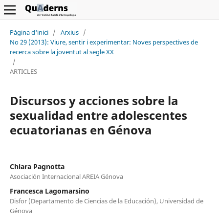
Pàgina d'inici
/
Arxius
/
No 29 (2013): Viure, sentir i experimentar: Noves perspectives de
recerca sobre la joventut al segle XX
/
ARTICLES
Discursos y acciones sobre la
sexualidad entre adolescentes
ecuatorianas en Génova
Chiara Pagnotta
Asociación Internacional AREIA Génova
Francesca Lagomarsino
Disfor (Departamento de Ciencias de la Educación), Universidad de
Génova