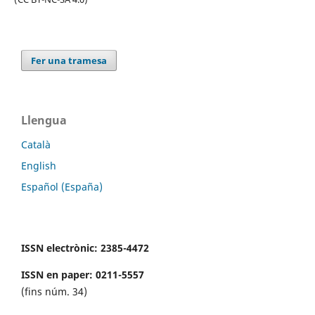
Fer una tramesa
Llengua
Català
English
Español (España)
ISSN electrònic: 2385-4472
ISSN en paper: 0211-5557
(fins núm. 34)