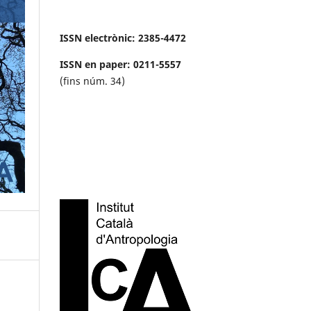
ISSN electrònic: 2385-4472
ISSN en paper: 0211-5557
(fins núm. 34)