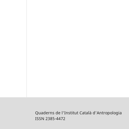
Quaderns de l'Institut Català d'Antropologia
ISSN 2385-4472