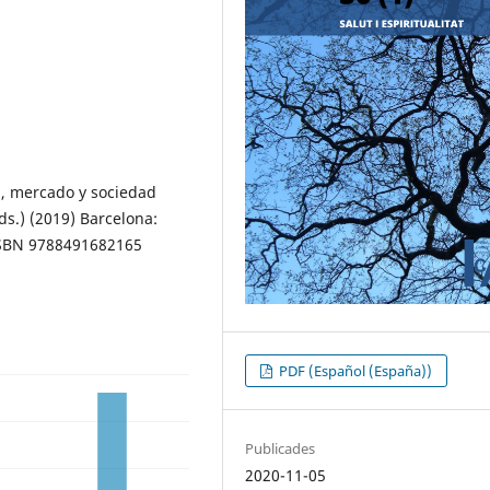
a, mercado y sociedad
rds.) (2019) Barcelona:
 ISBN 9788491682165
PDF (Español (España))
Publicades
2020-11-05