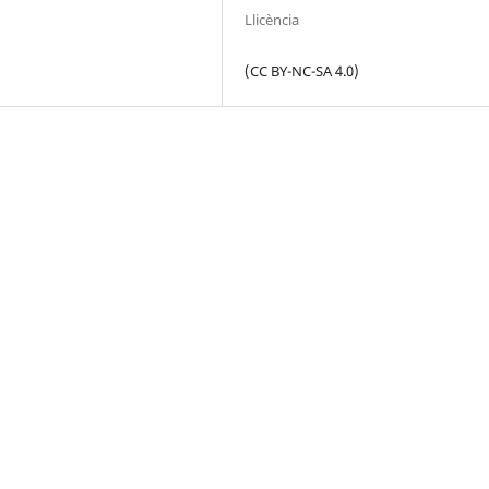
Llicència
(CC BY-NC-SA 4.0)