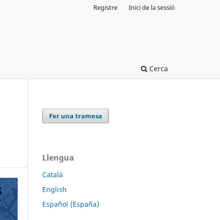
Registre
Inici de la sessió
Cerca
Fer una tramesa
Llengua
Català
English
Español (España)