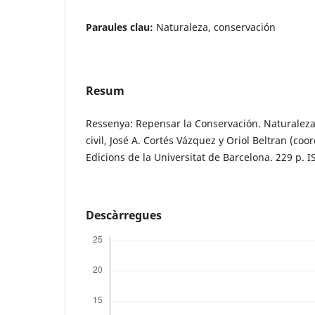
Paraules clau:
Naturaleza, conservación
Resum
Ressenya: Repensar la Conservación. Naturalez
civil, José A. Cortés Vázquez y Oriol Beltran (coo
Edicions de la Universitat de Barcelona. 229 p.
Descàrregues