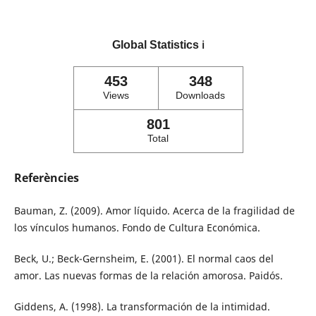
Global Statistics
ℹ️
453
348
Views
Downloads
801
Total
Referències
Bauman, Z. (2009). Amor líquido. Acerca de la fragilidad de
los vínculos humanos. Fondo de Cultura Económica.
Beck, U.; Beck-Gernsheim, E. (2001). El normal caos del
amor. Las nuevas formas de la relación amorosa. Paidós.
Giddens, A. (1998). La transformación de la intimidad.