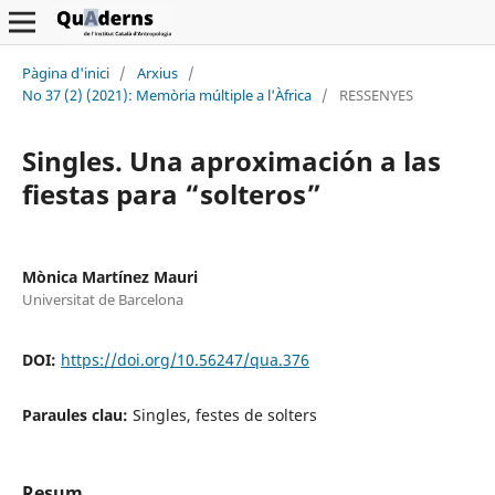
Pàgina d'inici
/
Arxius
/
No 37 (2) (2021): Memòria múltiple a l'Àfrica
/
RESSENYES
Singles. Una aproximación a las
fiestas para “solteros”
Mònica Martínez Mauri
Universitat de Barcelona
DOI:
https://doi.org/10.56247/qua.376
Paraules clau:
Singles, festes de solters
Resum