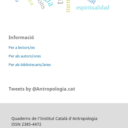
espiritualidad
Informació
Per a lectors/es
Per als autors/ores
Per als bibliotecaris/àries
Tweets by @Antropologia.cat
Quaderns de l'Institut Català d'Antropologia
ISSN 2385-4472