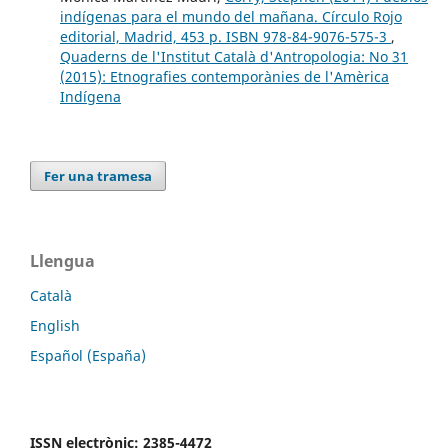
indígenas para el mundo del mañana. Círculo Rojo
editorial, Madrid, 453 p. ISBN 978-84-9076-575-3
,
Quaderns de l'Institut Català d'Antropologia: No 31
(2015): Etnografies contemporànies de l'Amèrica
Indígena
Fer una tramesa
Llengua
Català
English
Español (España)
ISSN electrònic: 2385-4472