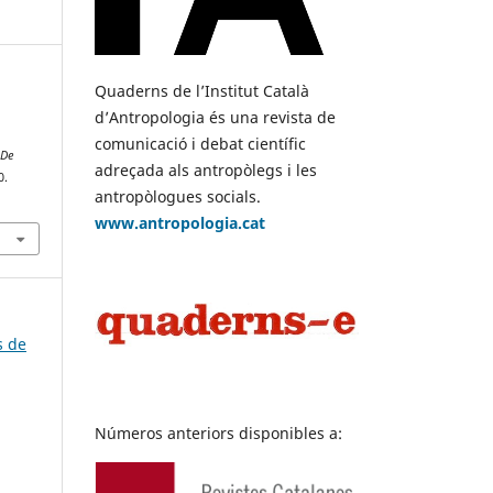
Quaderns de l’Institut Català
.
d’Antropologia és una revista de
comunicació i debat científic
 De
adreçada als antropòlegs i les
0.
antropòlogues socials.
www.antropologia.cat
s de
Números anteriors disponibles a: