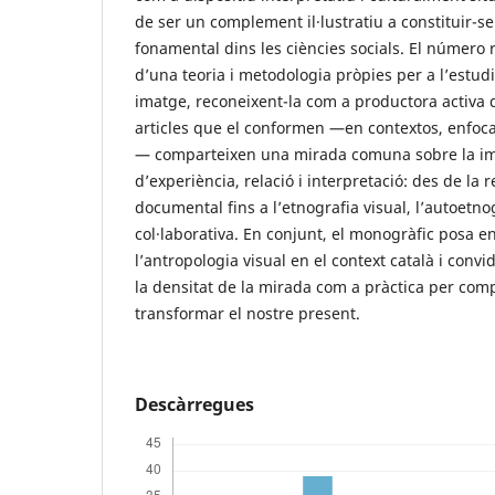
de ser un complement il·lustratiu a constituir-s
fonamental dins les ciències socials. El número r
d’una teoria i metodologia pròpies per a l’estudi
imatge, reconeixent-la com a productora activa 
articles que el conformen —en contextos, enfoc
— comparteixen una mirada comuna sobre la im
d’experiència, relació i interpretació: des de la 
documental fins a l’etnografia visual, l’autoetno
col·laborativa. En conjunt, el monogràfic posa en 
l’antropologia visual en el context català i convi
la densitat de la mirada com a pràctica per comp
transformar el nostre present.
Descàrregues