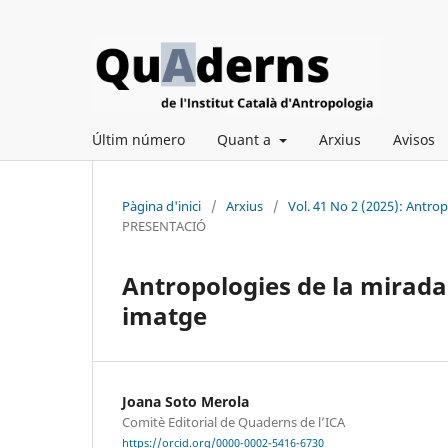
Últim número
Quant a
Arxius
Avisos
Pàgina d'inici
/
Arxius
/
Vol. 41 No 2 (2025): Antro
PRESENTACIÓ
Antropologies de la mirada
imatge
Joana Soto Merola
Comitè Editorial de Quaderns de l’ICA
https://orcid.org/0000-0002-5416-6730