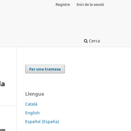
Registre
Inici de la sessió
Cerca
Fer una tramesa
la
Llengua
Català
English
Español (España)