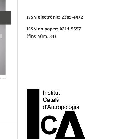
ISSN electrònic: 2385-4472
ISSN en paper: 0211-5557
(fins núm. 34)