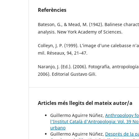
Referències
Bateson, G., & Mead, M. (1942). Balinese charac
analysis. New York Academy of Sciences.
Colleyn, J. P. (1999). L’image d’une calebasse n’
mil. Réseaux, 94, 21–47.
Naranjo, J. (Ed.). (2006). Fotografía, antropologí
2006). Editorial Gustavo Gili.
Articles més llegits del mateix autor/a
Guillermo Aguirre Núñez,
Anthropology fo
l'Institut Català d'Antropologia: Vol. 39 No
urbano
Guillermo Aguirre Núñez,
Després de la p