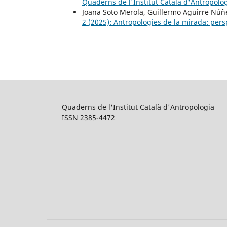
Quaderns de l'Institut Català d'Antropologi
Joana Soto Merola, Guillermo Aguirre Núñ
2 (2025): Antropologies de la mirada: per
Quaderns de l'Institut Català d'Antropologia
ISSN 2385-4472