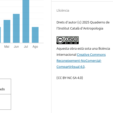
Llicència
Drets d'autor (c) 2025 Quaderns de
l'Institut Català d'Antropologia
Aquesta obra està sota una llicència
internacional
Creative Commons
Reconeixement-NoComercial-
CompartirIgual 4.0
.
(CC BY-NC-SA 4.0)
ads