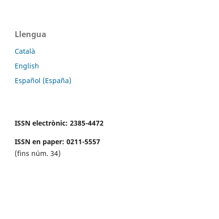
Llengua
Català
English
Español (España)
ISSN electrònic: 2385-4472
ISSN en paper: 0211-5557
(fins núm. 34)