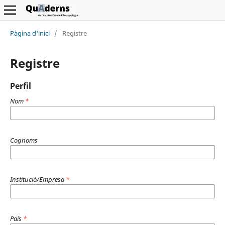
Pàgina d'inici
/
Registre
Registre
Perfil
Nom
*
Cognoms
Institució/Empresa
*
País
*