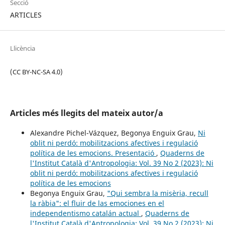
Secció
ARTICLES
Llicència
(CC BY-NC-SA 4.0)
Articles més llegits del mateix autor/a
Alexandre Pichel-Vázquez, Begonya Enguix Grau,
Ni
oblit ni perdó: mobilitzacions afectives i regulació
política de les emocions. Presentació
,
Quaderns de
l'Institut Català d'Antropologia: Vol. 39 No 2 (2023): Ni
oblit ni perdó: mobilitzacions afectives i regulació
política de les emocions
Begonya Enguix Grau,
"Qui sembra la misèria, recull
la ràbia": el fluir de las emociones en el
independentismo catalán actual
,
Quaderns de
l'Institut Català d'Antropologia: Vol. 39 No 2 (2023): Ni