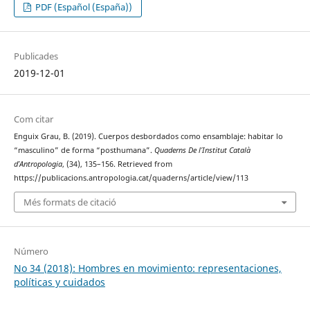
PDF (Español (España))
Publicades
2019-12-01
Com citar
Enguix Grau, B. (2019). Cuerpos desbordados como ensamblaje: habitar lo
“masculino” de forma “posthumana”.
Quaderns De l’Institut Català
d’Antropologia
, (34), 135–156. Retrieved from
https://publicacions.antropologia.cat/quaderns/article/view/113
Més formats de citació
Número
No 34 (2018): Hombres en movimiento: representaciones,
políticas y cuidados