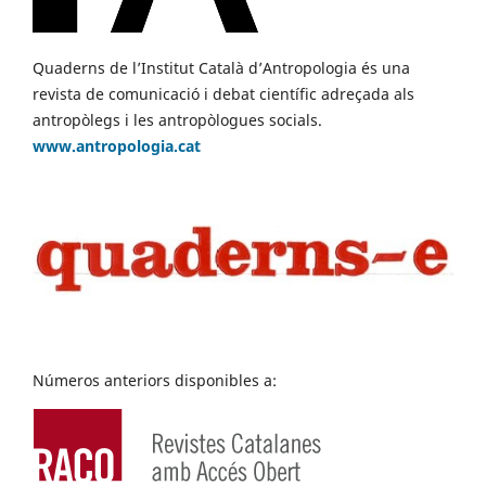
Quaderns de l’Institut Català d’Antropologia és una
revista de comunicació i debat científic adreçada als
antropòlegs i les antropòlogues socials.
www.antropologia.cat
Números anteriors disponibles a: