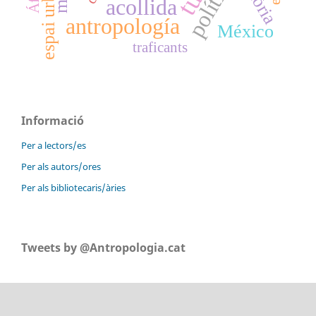
política
espai urbà
acollida
antropología
México
traficants
Informació
Per a lectors/es
Per als autors/ores
Per als bibliotecaris/àries
Tweets by @Antropologia.cat