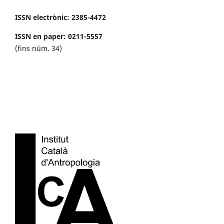
ISSN electrònic: 2385-4472
ISSN en paper: 0211-5557
(fins núm. 34)