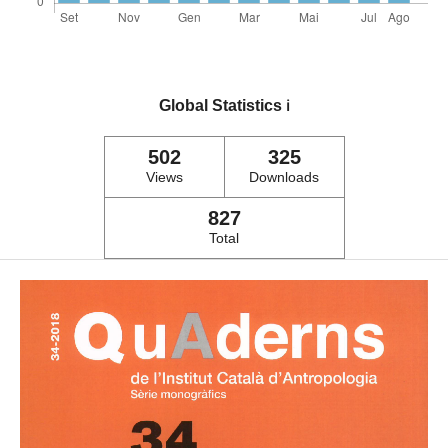
Global Statistics
ℹ️
502
325
Views
Downloads
827
Total