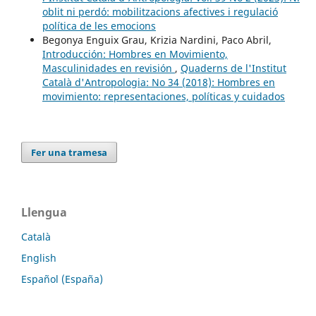
oblit ni perdó: mobilitzacions afectives i regulació
política de les emocions
Begonya Enguix Grau, Krizia Nardini, Paco Abril,
Introducción: Hombres en Movimiento,
Masculinidades en revisión
,
Quaderns de l'Institut
Català d'Antropologia: No 34 (2018): Hombres en
movimiento: representaciones, políticas y cuidados
Fer una tramesa
Llengua
Català
English
Español (España)