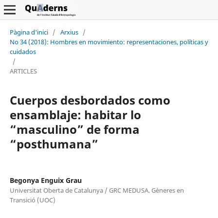
Pàgina d'inici
/
Arxius
/
No 34 (2018): Hombres en movimiento: representaciones, políticas y
cuidados
/
ARTICLES
Cuerpos desbordados como
ensamblaje: habitar lo
“masculino” de forma
“posthumana”
Begonya Enguix Grau
Universitat Oberta de Catalunya / GRC MEDUSA. Gèneres en
Transició (UOC)