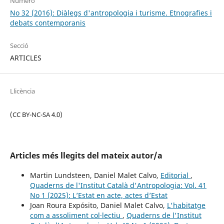
Número
No 32 (2016): Diàlegs d'antropologia i turisme. Etnografies i
debats contemporanis
Secció
ARTICLES
Llicència
(CC BY-NC-SA 4.0)
Articles més llegits del mateix autor/a
Martin Lundsteen, Daniel Malet Calvo,
Editorial
,
Quaderns de l'Institut Català d'Antropologia: Vol. 41
No 1 (2025): L’Estat en acte, actes d’Estat
Joan Roura Expósito, Daniel Malet Calvo,
L'habitatge
com a assoliment col·lectiu
,
Quaderns de l'Institut