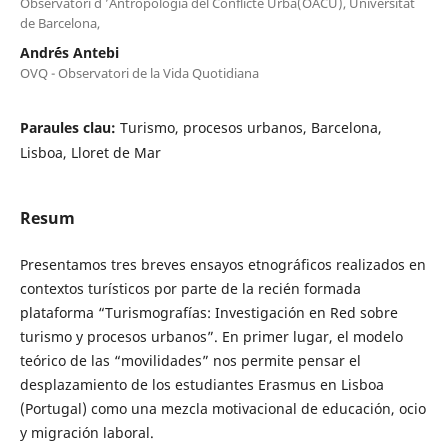
Observatori d ’Antropologia del Conflicte Urbà(OACU), Universitat
de Barcelona,
Andr´és Antebi
OVQ - Observatori de la Vida Quotidiana
Paraules clau:
Turismo, procesos urbanos, Barcelona,
Lisboa, Lloret de Mar
Resum
Presentamos tres breves ensayos etnográficos realizados en
contextos turísticos por parte de la recién formada
plataforma “Turismografías: Investigación en Red sobre
turismo y procesos urbanos”. En primer lugar, el modelo
teórico de las “movilidades” nos permite pensar el
desplazamiento de los estudiantes Erasmus en Lisboa
(Portugal) como una mezcla motivacional de educación, ocio
y migración laboral.