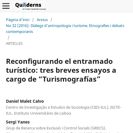
Pàgina d'inici
/
Arxius
/
No 32 (2016): Diàlegs d'antropologia i turisme. Etnografies i debats
contemporanis
/
ARTICLES
Reconfigurando el entramado
turístico: tres breves ensayos a
cargo de “Turismografías”
Daniel Malet Calvo
Centro de Investigação e Estudos de Sociologia (CIES-IUL), ISCTE-
IUL. Instituto Universitário de Lisboa
Sergi Yanes
Grup de Recerca sobre Exclusió i Control Socials (GRECS),