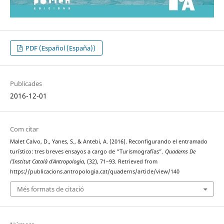
PDF (Español (España))
Publicades
2016-12-01
Com citar
Malet Calvo, D., Yanes, S., & Antebi, A. (2016). Reconfigurando el entramado
turístico: tres breves ensayos a cargo de “Turismografías”.
Quaderns De
l’Institut Català d’Antropologia
, (32), 71–93. Retrieved from
https://publicacions.antropologia.cat/quaderns/article/view/140
Més formats de citació