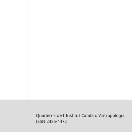
Quaderns de l'Institut Català d'Antropologia
ISSN 2385-4472