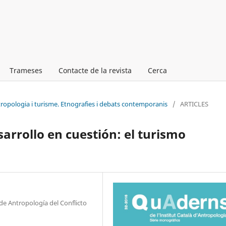
Trameses
Contacte de la revista
Cerca
tropologia i turisme. Etnografies i debats contemporanis
/
ARTICLES
arrollo en cuestión: el turismo
de Antropología del Conflicto