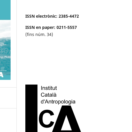
ISSN electrònic: 2385-4472
ISSN en paper: 0211-5557
(fins núm. 34)