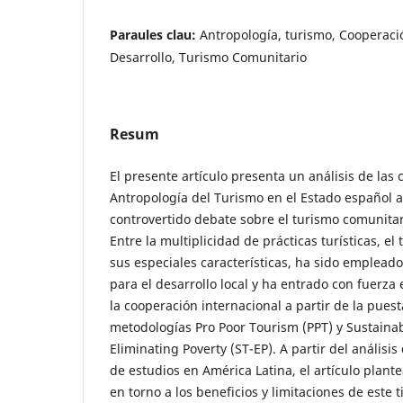
Paraules clau:
Antropología, turismo, Cooperaci
Desarrollo, Turismo Comunitario
Resum
El presente artículo presenta un análisis de las 
Antropología del Turismo en el Estado español a
controvertido debate sobre el turismo comunitar
Entre la multiplicidad de prácticas turísticas, el
sus especiales características, ha sido emplead
para el desarrollo local y ha entrado con fuerza 
la cooperación internacional a partir de la pues
metodologías Pro Poor Tourism (PPT) y Sustaina
Eliminating Poverty (ST-EP). A partir del anális
de estudios en América Latina, el artículo plant
en torno a los beneficios y limitaciones de este 