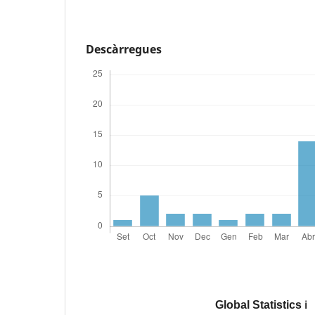
Descàrregues
Global Statistics
ℹ️