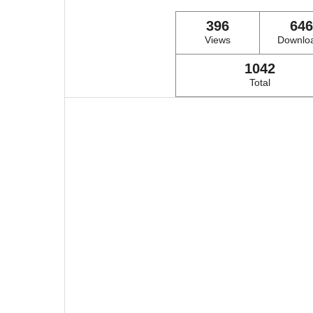
396
646
Views
Downlo
1042
Total