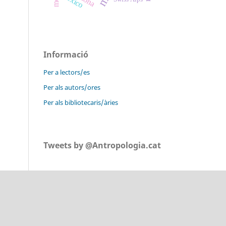
Informació
Per a lectors/es
Per als autors/ores
Per als bibliotecaris/àries
Tweets by @Antropologia.cat