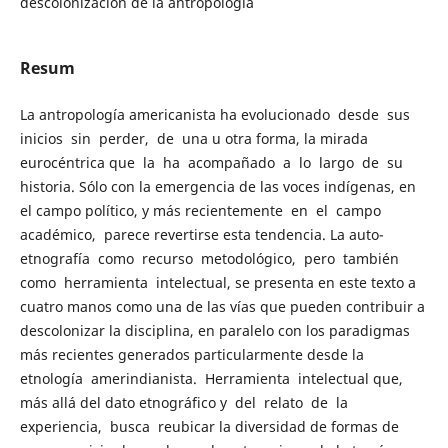
descolonización de la antropología
Resum
La antropología americanista ha evolucionado desde sus
inicios sin perder, de una u otra forma, la mirada
eurocéntrica que la ha acompañado a lo largo de su
historia. Sólo con la emergencia de las voces indígenas, en
el campo político, y más recientemente en el campo
académico, parece revertirse esta tendencia. La auto-
etnografía como recurso metodológico, pero también
como herramienta intelectual, se presenta en este texto a
cuatro manos como una de las vías que pueden contribuir a
descolonizar la disciplina, en paralelo con los paradigmas
más recientes generados particularmente desde la
etnología amerindianista. Herramienta intelectual que,
más allá del dato etnográfico y del relato de la
experiencia, busca reubicar la diversidad de formas de