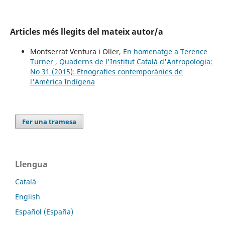
Articles més llegits del mateix autor/a
Montserrat Ventura i Oller,
En homenatge a Terence
Turner
,
Quaderns de l'Institut Català d'Antropologia:
No 31 (2015): Etnografies contemporànies de
l'Amèrica Indígena
Fer una tramesa
Llengua
Català
English
Español (España)