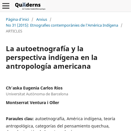
Pàgina d'inici
/
Arxius
/
No 31 (2015): Etnografies contemporànies de l'Amèrica Indígena
/
ARTICLES
La autoetnografía y la
perspectiva indígena en la
antropología americana
Ch’aska Eugenia Carlos Ríos
Universitat Autònoma de Barcelona
Montserrat Ventura i Oller
Paraules clau:
autoetnografía, América indígena, teoría
antropológica, categorías del pensamiento quechua,