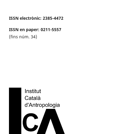
ISSN electrònic: 2385-4472
ISSN en paper: 0211-5557
(fins núm. 34)