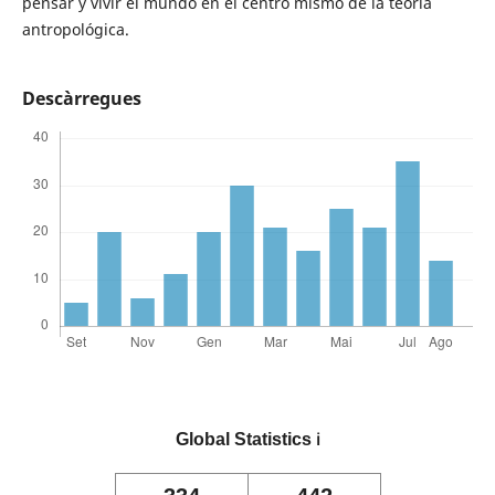
pensar y vivir el mundo en el centro mismo de la teoría
antropológica.
Descàrregues
Global Statistics
ℹ️