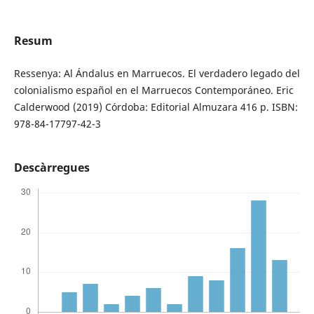
Resum
Ressenya: Al Ándalus en Marruecos. El verdadero legado del
colonialismo español en el Marruecos Contemporáneo. Eric
Calderwood (2019) Córdoba: Editorial Almuzara 416 p. ISBN:
978-84-17797-42-3
Descàrregues