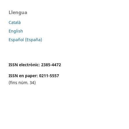
Llengua
Català
English
Español (España)
ISSN electrònic: 2385-4472
ISSN en paper: 0211-5557
(fins núm. 34)