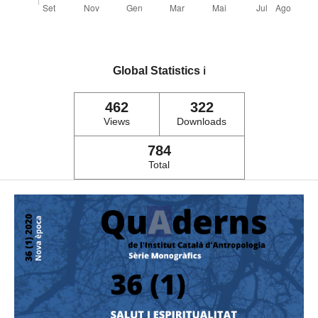
Global Statistics
ℹ️
462
322
Views
Downloads
784
Total