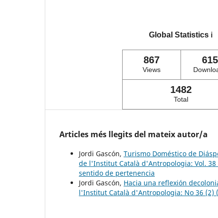
Global Statistics
ℹ️
867
615
Views
Downlo
1482
Total
Articles més llegits del mateix autor/a
Jordi Gascón,
Turismo Doméstico de Diáspo
de l'Institut Català d'Antropologia: Vol. 3
sentido de pertenencia
Jordi Gascón,
Hacia una reflexión decoloni
l'Institut Català d'Antropologia: No 36 (2) 