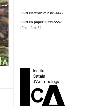
ISSN electrònic: 2385-4472
ISSN en paper: 0211-5557
(fins núm. 34)