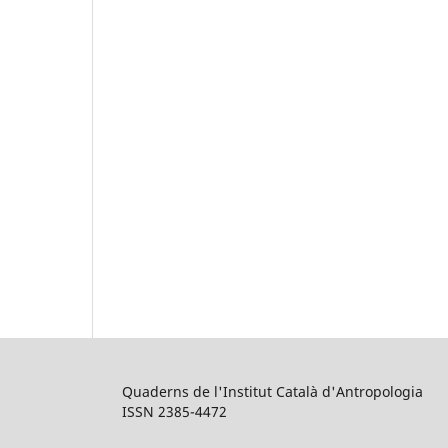
Quaderns de l'Institut Català d'Antropologia
ISSN 2385-4472