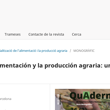
Trameses
Contacte de la revista
Cerca
lització de l'alimentació i la producció agraria
/
MONOGRÀFIC
limentación y la producción agraria: u
arcelona