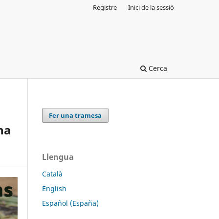
Registre
Inici de la sessió
Cerca
Fer una tramesa
na
Llengua
Català
English
Español (España)