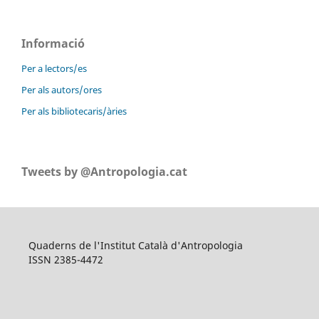
Informació
Per a lectors/es
Per als autors/ores
Per als bibliotecaris/àries
Tweets by @Antropologia.cat
Quaderns de l'Institut Català d'Antropologia
ISSN 2385-4472