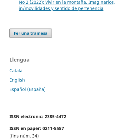
No 2 (2022): Vivir en la montaña. Imaginarios,
in/movilidades y sentido de pertenencia
Fer una tramesa
Llengua
Català
English
Español (España)
ISSN electrònic: 2385-4472
ISSN en paper: 0211-5557
(fins núm. 34)