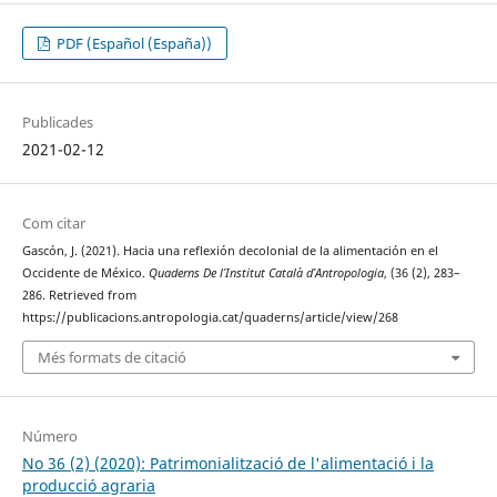
PDF (Español (España))
Publicades
2021-02-12
Com citar
Gascón, J. (2021). Hacia una reflexión decolonial de la alimentación en el
Occidente de México.
Quaderns De l’Institut Català d’Antropologia
, (36 (2), 283–
286. Retrieved from
https://publicacions.antropologia.cat/quaderns/article/view/268
Més formats de citació
Número
No 36 (2) (2020): Patrimonialització de l'alimentació i la
producció agraria