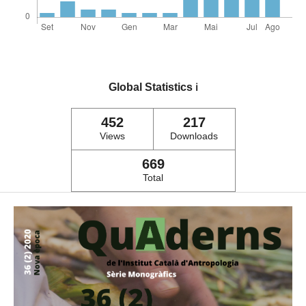
Global Statistics
ℹ️
452
217
Views
Downloads
669
Total