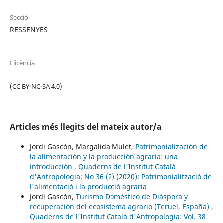
Secció
RESSENYES
Llicència
(CC BY-NC-SA 4.0)
Articles més llegits del mateix autor/a
Jordi Gascón, Margalida Mulet,
Patrimonialización de
la alimentación y la producción agraria: una
introducción
,
Quaderns de l'Institut Català
d'Antropologia: No 36 (2) (2020): Patrimonialització de
l'alimentació i la producció agraria
Jordi Gascón,
Turismo Doméstico de Diáspora y
recuperación del ecosistema agrario (Teruel, España)
,
Quaderns de l'Institut Català d'Antropologia: Vol. 38