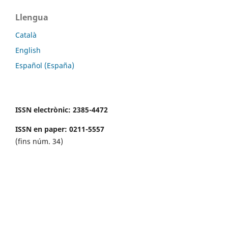
Llengua
Català
English
Español (España)
ISSN electrònic: 2385-4472
ISSN en paper: 0211-5557
(fins núm. 34)