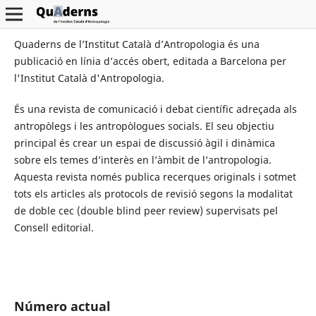
Quaderns de l’Institut Català d’Antropologia és una
publicació en línia d’accés obert, editada a Barcelona per
l'Institut Català d'Antropologia.
És una revista de comunicació i debat científic adreçada als
antropòlegs i les antropòlogues socials. El seu objectiu
principal és crear un espai de discussió àgil i dinàmica
sobre els temes d’interès en l’àmbit de l’antropologia.
Aquesta revista només publica recerques originals i sotmet
tots els articles als protocols de revisió segons la modalitat
de doble cec (double blind peer review) supervisats pel
Consell editorial.
Número actual